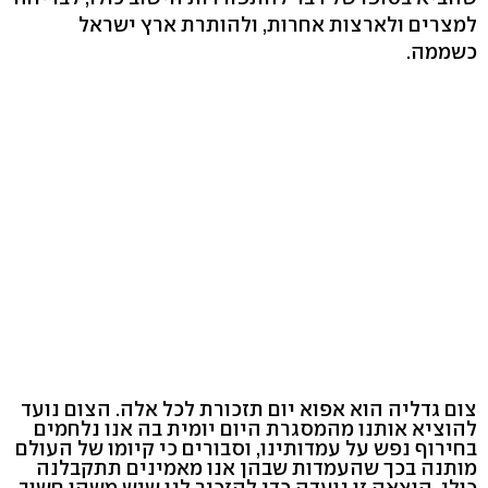
למצרים ולארצות אחרות, ולהותרת ארץ ישראל
כשממה.
צום גדליה הוא אפוא יום תזכורת לכל אלה. הצום נועד
להוציא אותנו מהמסגרת היום יומית בה אנו נלחמים
בחירוף נפש על עמדותינו, וסבורים כי קיומו של העולם
מותנה בכך שהעמדות שבהן אנו מאמינים תתקבלנה
כולן. הוצאה זו נועדה כדי להזכיר לנו שיש משהו חשוב