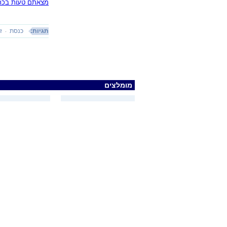
מצאתם טעות בכתב
תגיות:
כנסת
ז
מומלצים