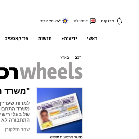
רכב
בארץ
"משרד ה
למרות שעדיין 
משרד התחבורה
של בעלי רישיו
התחבורה לא 
שחר הזלקורן
מאגר התמונות ישמש