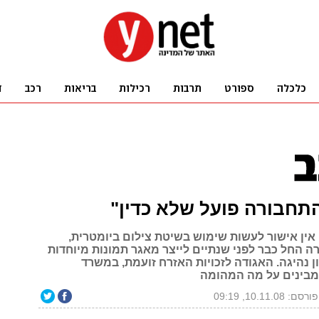
תחבורה פועל שלא כדין"
אין אישור לעשות שימוש בשיטת צילום ביומטרית,
 החל כבר לפני שנתיים לייצר מאגר תמונות מיוחדות
ן נהיגה. האגודה לזכויות האזרח זועמת, במשרד
מבינים על מה המהומה
פורסם: 10.11.08, 09:19