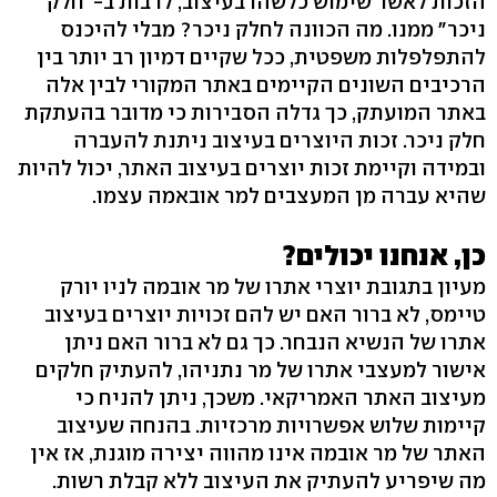
הזכות לאשר שימוש כלשהו בעיצוב, לרבות ב-"חלק
ניכר" ממנו. מה הכוונה לחלק ניכר? מבלי להיכנס
להתפלפלות משפטית, ככל שקיים דמיון רב יותר בין
הרכיבים השונים הקיימים באתר המקורי לבין אלה
באתר המועתק, כך גדלה הסבירות כי מדובר בהעתקת
חלק ניכר. זכות היוצרים בעיצוב ניתנת להעברה
ובמידה וקיימת זכות יוצרים בעיצוב האתר, יכול להיות
שהיא עברה מן המעצבים למר אובאמה עצמו.
כן, אנחנו יכולים?
מעיון בתגובת יוצרי אתרו של מר אובמה לניו יורק
טיימס, לא ברור האם יש להם זכויות יוצרים בעיצוב
אתרו של הנשיא הנבחר. כך גם לא ברור האם ניתן
אישור למעצבי אתרו של מר נתניהו, להעתיק חלקים
מעיצוב האתר האמריקאי. משכך, ניתן להניח כי
קיימות שלוש אפשרויות מרכזיות. בהנחה שעיצוב
האתר של מר אובמה אינו מהווה יצירה מוגנת, אז אין
מה שיפריע להעתיק את העיצוב ללא קבלת רשות.