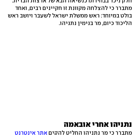
חלק ניכר בבחירתו כנשיאה הבא של ארצות הברית.
מתברר כי להצלחה מקוונת זו חקיינים רבים, ואחד
בולט במיוחד: ראש ממשלת ישראל לשעבר ויושב ראש
הליכוד כיום, מר בנימין נתניהו.
נתניהו אחרי אובאמה
מתברר כי מר נתניהו החליט להקים
אתר אינטרנט