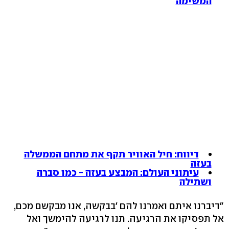
המשימה
דיווח: חיל האוויר תקף את מתחם הממשלה
בעזה
עיתוני העולם: המבצע בעזה - כמו סברה
ושתילה
"דיברנו איתם ואמרנו להם 'בבקשה, אנו מבקשם מכם,
אל תפסיקו את הרגיעה. תנו לרגיעה להימשך ואל