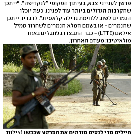
פרשן לענייני צבא, בעיתון המקומי "לנקדיפה". "ייתכן
שהקרבות הגדולים ביותר עוד לפנינו. כעת יוכלו
הנמרים לשוב ללחימת גרילה קלאסית". לדבריו, ייתכן
שהנמרים - או בשמם המלא הנמרים לשחרור טמיל
אילאם (LTTE) - כבר התבצרו בג'ונגלים באזור
מולאיטיבו: מעוזם האחרון.
חיילים סרי לנקים סורקים את הקרקע שכבשו
(צילום: