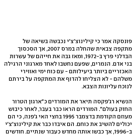
פונסקה אמר כי קילינוצ'צ'י נכבשה בשיאה של
מתקפה צבאית שהחלה במרס 2007, אך הסכסוך
הבדלני פרץ ב-1972, ומאז גבה את חייהם של עשרות
בני אדם. הנמרים, שפעם נחשבו לאחד מארגוני הרגילה
האכזריים ביותר ביעילותם - עם כוח ימי ואווירי
משלהם - לא הצליחו להדוף את המתקפה על בירתם
לנוכח עליונות הצבא.
הנשיא רג'פקסה תיאר את המורדים כ"ארגון הטרור
החזק בעולם". המורדים הראו כבר בעבר, לאחר כיבוש
מעוזם הקודמת בדצמבר 1995 בחצי האי ג'פנה, כי הם
יכולים להשיב את כוחם. הם איבדו כבר את קילינוצ'צ'י
ב-1996, אך כבשו אותה מחדש כעבור שנתיים. חודשים