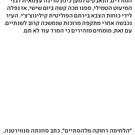
המורדים, הנאבקים למען כינון מדינה עצמאית לבני
המיעוט הטמילי, ספגו מכה קשה ביום שישי, אז נפלה
לידי כוחות הצבא בירתם הפוליטית קילינוצ'צ'י. העיר
נכבשה אחרי מתקפה מרוכזת שנמשכה קרוב לשנתיים.
עם זאת, מומחים מזהירים כי המרד עוד לא תם.
"הלחימה רחוקה מלהסתיים", כתב סוזנתה סנווירטנה,