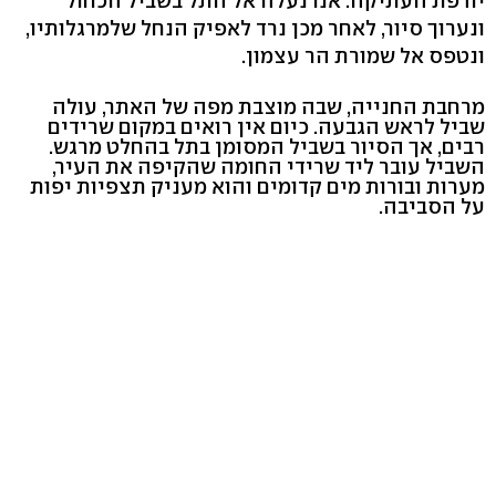
יודפת העתיקה. אנו נעלה אל התל בשביל הכחול
ונערוך סיור, לאחר מכן נרד לאפיק הנחל שלמרגלותיו,
ונטפס אל שמורת הר עצמון.
מרחבת החנייה, שבה מוצבת מפה של האתר, עולה
שביל לראש הגבעה. כיום אין רואים במקום שרידים
רבים, אך הסיור בשביל המסומן בתל בהחלט מרגש.
השביל עובר ליד שרידי החומה שהקיפה את העיר,
מערות ובורות מים קדומים והוא מעניק תצפיות יפות
על הסביבה.