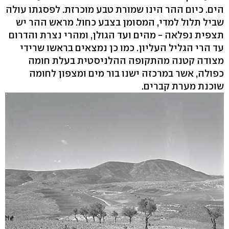
הים. כיום ההר הינו שמורת טבע מוכרזת. לפסגתו עולה
שביל תלול למדי, המסומן בצבע כחול. מראש ההר יש
תצפית נפלאה - מהים ועד הגולן, ומהרי נצרת והדרום
עד הרי הגליל העליון. כמו כן נמצאים בראשו שרידי
מצודה קטנה מהתקופה ההלניסטית בעלת חומה
כפולה, אשר במרכזה ישנו בור מים ומצפון לחומה
שוכנת מערת קברים.