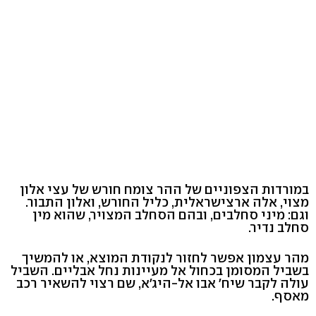
במורדות הצפוניים של ההר צומח חורש של עצי אלון
מצוי, אלה ארצישראלית, כליל החורש, ואלון התבור.
וגם: מיני סחלבים, ובהם הסחלב המצויר, שהוא מין
סחלב נדיר.
מהר עצמון אפשר לחזור לנקודת המוצא, או להמשיך
בשביל המסומן בכחול אל מעיינות נחל אבליים. השביל
עולה לקבר שיח' אבו אל-היג'א, שם רצוי להשאיר רכב
מאסף.