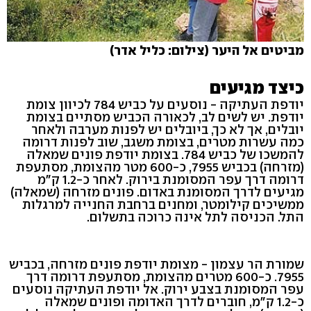
מביטים אל היער (צילום: כליל אדר)
כיצד מגיעים
יודפת העתיקה - נוסעים על כביש 784 לכיוון צומת
יודפת. יש לשים לב, לכאורה הכביש מסתיים בצומת
יובלים, אך לא כך, ביובלים יש לפנות מערבה ולאחר
כמה עשרות מטרים, בצומת משגב, שוב לפנות דרומה
להמשכו של כביש 784. בצומת יודפת פונים שמאלה
(מזרחה) בכביש 7955, כ-600 מטר מהצומת, מסתעפת
דרומה דרך עפר המסומנת בירוק. לאחר כ-1.2 ק"מ
מגיעים לדרך המסומנת באדום. פונים מזרחה (שמאלה)
ממשיכים קילומטר, ומחנים ברחבת החנייה למרגלות
התל. הכניסה לתל אינה כרוכה בתשלום.
שמורת הר עצמון - מצומת יודפת פונים מזרחה, בכביש
7955. כ-600 מטרים מהצומת, מסתעפת דרומה דרך
עפר המסומנת בצבע ירוק. אל יודפת העתיקה נוסעים
כ-1.2 ק"מ, חוברים לדרך האדומה ופונים שמאלה