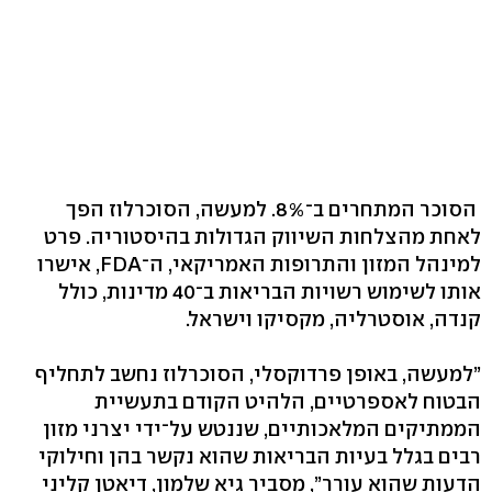
הסוכר המתחרים ב־8%. למעשה, הסוכרלוז הפך
לאחת מהצלחות השיווק הגדולות בהיסטוריה. פרט
למינהל המזון והתרופות האמריקאי, ה־FDA, אישרו
אותו לשימוש רשויות הבריאות ב־40 מדינות, כולל
קנדה, אוסטרליה, מקסיקו וישראל.
”למעשה, באופן פרדוקסלי, הסוכרלוז נחשב לתחליף
הבטוח לאספרטיים, הלהיט הקודם בתעשיית
הממתיקים המלאכותיים, שננטש על־ידי יצרני מזון
רבים בגלל בעיות הבריאות שהוא נקשר בהן וחילוקי
הדעות שהוא עורר”, מסביר גיא שלמון, דיאטן קליני