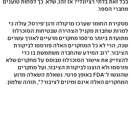
בכל זאת בלתי רציונלי? אז זהו, שלא. כך לפחות טוענים
מחברי הספר.
מסקירת החומר שערכו מרקולה ודגן־פירסל, עולה כי
למרות שחברת מקניל הצהירה שבטיחות הסוכרלוז
מתועדת ביותר מ־100 מחקרים מדעיים לאורך עשרים
שנה, הרי לא כל המחקרים האלה פורסמו לביקורת
הציבור. ”רוב המידע שהחברה משתמשת בו כדי
להצדיק את אישור הסוכרלוז מבוסס על מחקרים שלא
פורסמו ולא הוצגו לביקורת הציבור, ועל מחקרים
שהוגשו ל־FDA באופן פרטי. נשאלת השאלה מדוע
המחקרים האלה אינם זמינים לציבור?”, תוהה שלמון.