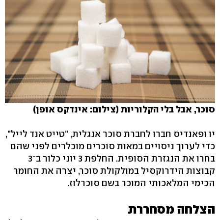
סוכר, אבל בלי הקלוריות (צילום: אינדקס אופן)
יו ופאנדיס חברו לחברת סוכר אנגלית, ”טייט אנד לייל”,
כדי לערוך ניסויים במאות סוכרים מוכלרים לפני שהם
בחרו את הנגזרת הסופית. החלפת 3 יוני כלור ב־3
קבוצות הידרוקסיל במולקולת סוכר, יצרה את החומר
הכימי המלאכותי המוכר בשם סוכרלוז.
הצלחה מסחררת