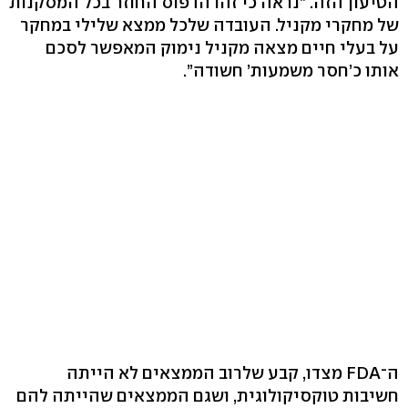
הטיעון הזה. ”נראה כי זהו הדפוס החוזר בכל המסקנות
של מחקרי מקניל. העובדה שלכל ממצא שלילי במחקר
על בעלי חיים מצאה מקניל נימוק המאפשר לסכם
אותו כ’חסר משמעות’ חשודה”.
ה־FDA מצדו, קבע שלרוב הממצאים לא הייתה
חשיבות טוקסיקולוגית, ושגם הממצאים שהייתה להם