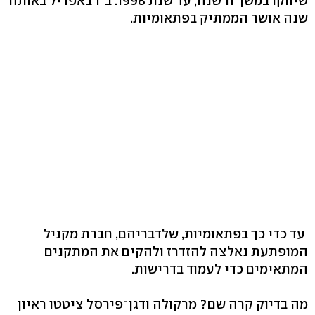
שיווקו במשך 11 שנה, עד שנת 1998. ב־1 באפריל באותה
שנה אושר הממתיק בפתאומיות.
עד כדי כך בפתאומיות, שלדבריהם, חברת מקניל
המופתעת נאלצה להזדרז ולהקים את המתקנים
המתאימים כדי לעמוד בדרישות.
מה בדיוק קרה שם? מרקולה ודגן־פירסל ציטטו ראיון