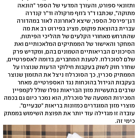
ותזונאי ספורט, והעורך המדעי של הספר ”הונאה
מתוקה”, שכתבו ד”ר ג’וזף מרקולה וד”ר קנדרה
דגן־פירסל. הספר, שיצא לאחרונה לאור במהדורה
עברית בהוצאת פוקוס, מציג בפירוט רב את מה
שהתרחש מאחורי הקלעים של תהליכי הפיתוח,
המחקר והאישור של הממתיקים המלאכותיים ואת
הסיכונים הבריאותיים הטמונים בהם, ומקדיש פרק
שלם לסוכרלוז. לטענת המחברים, בדומה לאספרטיים,
שחדר חזק לשוק בעקבות חילוקי הדעות שנוצרו על
הממתיק סכרין, כך הסוכרלוז ניצל את התזמון שנוצר
בעקבות הגידול בהוכחות נגד האספרטיים. מאחר
שרבים בתעשיות מזון הבריאות נפלו שולל לקמפיין
המכירות המטעה של סוכרלוז, הוא נמכר כיום גם בכמה
מוצרי מזון המוגדרים כמזונות בריאות ”טבעיים”.
עובדה זו מגדילה עוד יותר את תפוצת השימוש בממתק
כימי זה.