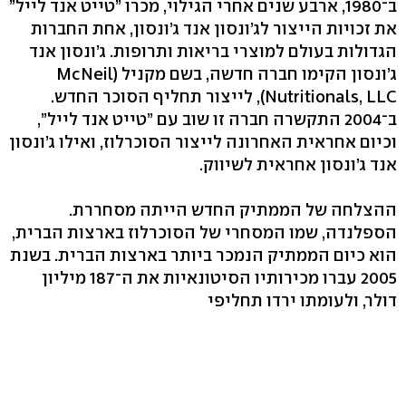
ב־1980, ארבע שנים אחרי הגילוי, מכרו ”טייט אנד לייל”
את זכויות הייצור לג’ונסון אנד ג’ונסון, אחת החברות
הגדולות בעולם למוצרי בריאות ותרופות. ג’ונסון אנד
ג’ונסון הקימו חברה חדשה, בשם מקניל (McNeil
Nutritionals, LLC), לייצור תחליף הסוכר החדש.
ב־2004 התקשרה חברה זו שוב עם ”טייט אנד לייל”,
וכיום אחראית האחרונה לייצור הסוכרלוז, ואילו ג’ונסון
אנד ג’ונסון אחראית לשיווק.
ההצלחה של הממתיק החדש הייתה מסחררת.
הספלנדה, שמו המסחרי של הסוכרלוז בארצות הברית,
הוא כיום הממתיק הנמכר ביותר בארצות הברית. בשנת
2005 עברו מכירותיו הסיטונאיות את ה־187 מיליון
דולר, ולעומתו ירדו תחליפי