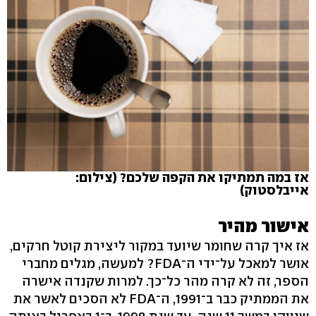
אז במה תמתיקו את הקפה שלכם? (צילום:
אייבלסטוק)
אישור מהיר
אז איך קרה שחומר שיועד במקור ליצירת קוטל חרקים,
אושר למאכל על־ידי ה־FDA? למעשה, מגלים מחברי
הספר, זה לא קרה מהר כל־כך. למרות שקנדה אישרה
את הממתיק כבר ב־1991, ה־FDA לא הסכים לאשר את