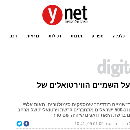
ל השמיים הווירטואלים של
"שמיים בודדים" שמספקים סימולטרים, מאות אלפי
טייסים בעולם וכ-500 ישראלים מתחברים לרשת וירטואלית של מרחב
ים ברשת הזאת דואגים שיהיה שם סדר
 דור
פורסם: 09.01.09, 10:41