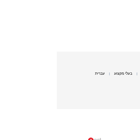
בעלי מקצוע
עברית
|
|