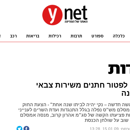
לפטור חתנים משירות צבאי
ה
אשה חדשה – נקי יהיה לביתו שנה אחת" - הצעת החוק
סלם מש"ס נפלה בגלל התנגדות ועדת השרים לענייני
ת פציעתו הקשה של סג"מ אהרון קרוב, מנסה אמסלם
שוב על שולחן הכנסת
ם: 15.01.09, 13:28