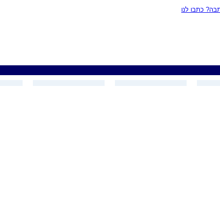
ה? כתבו לנו