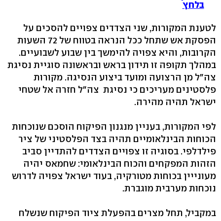
בלחץ
לטענת המקורות, שני הצדדים צפויים להסכים על
הפסקת אש שתחל ככל הנראה בטווח של 72 השעות
הקרובות, והיא צפויה להימשך בין שבוע לשבועיים.
במהלך תקופה זו תידון בראש ובראשונה סוגיית נסיגת
צה"ל מן הרצועה ומועד ביצוע הנסיגה. מקורות
פלסטינים מעריכים כי נסיגת צה"ל חזרה אל שטחי
ישראל תהיה מהירה.
לפי המקורות, בעניין מנגנון הפיקוח הוסכם שנוכחות
הכוחות הבינלאומיים תהיה בצד הפלסטיני של ציר
פילדלפי. בסוגיה זו צפויים הצדדים להתדיין סביב
הזהות המפקחים והכוח הבינלאומי: שחמאס יהיה
מעונייין בכוחות מטורקיה, בעוד ישראל צפויה לדרוש
נוכחות מערבית מוגברת.
במקביל, תחל מצרים בהפעלת ציוד הפיקוח שנשלח