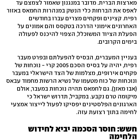
מארצות הברית. מדובר במנגנון שאמור לצמצם עד
לאפס את הברחות כלי הנשק במנהרות החמאס באזור
רפיח. קצינים ופקחים מצרים עברו בחודשים
האחרונים אימוני הדרכה בטקסס והם אמונים על
הפעלת הציוד המשוכלל, הצפוי להיכנס לפעולה
בימים הקרובים.
בעניין המעברים, הבסיס להפעלתם ובפרט מעבר
רפיח, יהיה על בסיס הסכם 2005 קרי - נוכחות של
פקחים אירופים, מצלמות של הצד הישראלי במעבר
ונוכחות של כוח מטעמו של נשיא הרשות מחמוד עבאס
(אבו מאזן). גם לחמאס תהיה נוכחות במעבר, אולם
מיקומה טרם נקבע. במקביל, תדרוש ישראל כי
הארגונים הפלסטינים יפסיקו לפעול לייצור אמצעי
לחימה בתוך רצועת עזה.
חשש: חוסר הסכמה יביא לחידוש
הלחימה