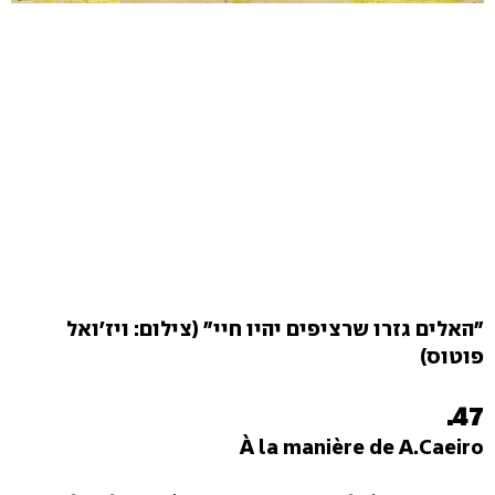
"האלים גזרו שרציפים יהיו חיי" (צילום: ויז'ואל
פוטוס)
47.
À la manière de A.Caeiro