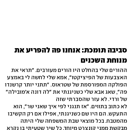
סביבה תומכת: אנחנו פה להפריע את
מנוחת השכנים
ההורים שלי בהחלט היו הורים מעורבים. "תראי את
האצבעות של הפיציקטו", אמא שלי לחשה לי באמצע
הפולקה המפורסמת של שטראוס. "תתני יותר קרשנדו
פה", שאג אבא שלי כשניגנתי את "לה דונה א'מובילה"
של ורדי. לא עזר שהסברתי שזה
לא כתוב בתווים. "אז תנגני לפי איך שאני שר", הוא
התעקש. הם היו שם כשניגנתי, אפילו אם רק הקשיבו
מהמטבח. בכל מוצאי שבת המשפחה שלי היתה
מבקשת ממני קונצרט מיוחד. כל שיר שטעיתי בו נקרא