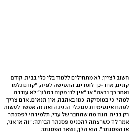
חשוב לציין: לא מתחילים ללמוד בלי כלי בבית. קודם
קונים, אחר-כך לומדים. התפישה לפיה, "קודם נלמד
ואחר כך נראה" או "אין לנו מקום בסלון" לא עובדת.
למה? כי במוסיקה, כמו באהבה, אין תנאים. אדם צריך
לפתח אינטימיות עם כלי הנגינה ואת זה אפשר לעשות
רק בבית. הנה מה שהחבר של עדי, תלמידתי לפסנתר,
אמר לה כשרצתה להכניס פסנתר הביתה: "זה או אני,
או הפסנתר". הוא הלך, נשאר הפסנתר.