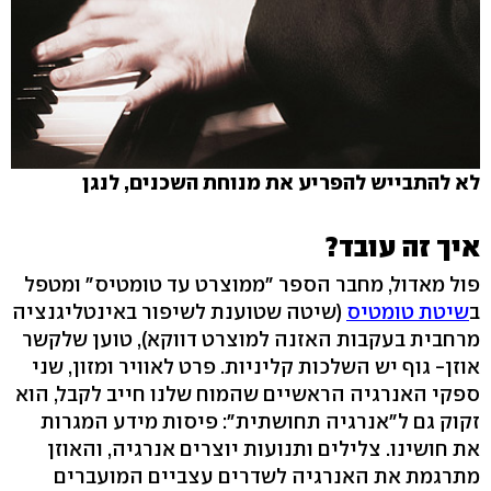
לא להתבייש להפריע את מנוחת השכנים, לנגן
איך זה עובד?
פול מאדול, מחבר הספר "ממוצרט עד טומטיס" ומטפל
ב
שיטת טומטיס
(שיטה שטוענת לשיפור באינטליגנציה
מרחבית בעקבות האזנה למוצרט דווקא), טוען שלקשר
אוזן- גוף יש השלכות קליניות. פרט לאוויר ומזון, שני
ספקי האנרגיה הראשיים שהמוח שלנו חייב לקבל, הוא
זקוק גם ל"אנרגיה תחושתית": פיסות מידע המגרות
את חושינו. צלילים ותנועות יוצרים אנרגיה, והאוזן
מתרגמת את האנרגיה לשדרים עצביים המועברים