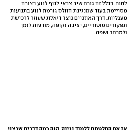
למוח. בגלל זה גורם שיר צבאי לגוף לנוע בצורה
מסויימת בעוד שמנגינת הוולס גורמת לנוע בתנועות
מעגליות. דרך האוזניים נוצר דיאלוג שעוזר לרכישת
תפקודים מוטוריים, יציבה זקופה, מודעות לזמן
ולמרחב ושפה.
אז אם החלטתם ללמוד נגינה, הנה כמה דברים שרצוי