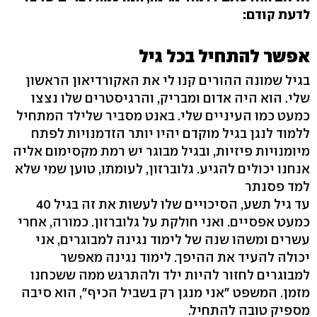
לדעת קודם:
אפשר להתחיל בכל גיל
בגיל שמונה ההורים קנו לי את האקורדיאון הראשון
שלי. הוא היה אדום ומבריק, והרגיסטרים שלו נצצו
כמעט כמו העיניים שלי. באנט מסביר שלילד המתחיל
ללמוד לנגן בגיל מוקדם יהיו יותר הזדמנויות לפתח
מיומנויות פיזיות, ובגיל מבוגר יש רמת מקסימום אליה
אנחנו יכולים להגיע. גלוברזון, לעומתו, טוען שמי שלא
למד פסנתר
עד גיל תשע, הסיכויים שלו לעשות את זה בגיל 40
כמעט אפסיים. ואני חולקת על גלוברזון. כמורה, אחרי
עשרים ומשהו שנה של לימוד נגינה למבוגרים, אני
יכולה להעיד את ההיפך. לימוד נגינה מאפשר
למבוגרים לחזור להיות ילד ולהתרגש ממה ששכחנו
מזמן. המשפט "אני מנגן רק בשביל הכיף", הוא סיבה
מספיק טובה להתחיל.