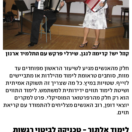
קהל יש? קדימה לנגן. שירלי פרקש עם התלמיד ארנון
חלק מהאנשים מגיע לשיעור הראשון מפוחדים עד
מוות, סוחבים טראומת לימוד מהילדות או מתביישים
לזייף. שטויות במיץ. כל מה שצריך זה תשוקה אמיתית
ושיטת לימוד תווים ידידותית למשתמש. לימוד התווים
הוא רק חלק מהרפרטואר המוסיקלי. פרט למקרים
יוצאי דופן, רוב האנשים מצליחים להתמודד עם קריאת
תוים.
לימוד אלתור - טכניקה לביטוי רגשות