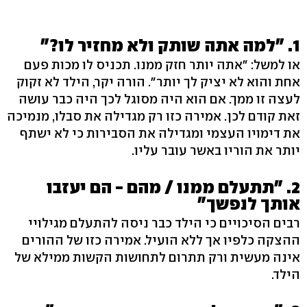
1. "למה אתה שותק ולא מחזיר לו?"
או למשל: "אתה יותר חזק ממנו. תכניס לו מכות פעם
אחת והוא לא יציק לך יותר". הורה יקר, הילד לא זקוק
לעצה זו ממך. אם הוא היה מסוגל לכך היה כבר עושה
זאת קודם לכן. אמירה כזו רק מגדילה את סבלו, מנמיכה
את דימויו העצמי ומגדילה את הסבירות כי לא ישתף
יותר את הוריו באשר עובר עליו.
2. "תתעלם ממנו / מהם - הם יעזבו
אותך לנפשך"
רבים הסיכויים כי הילד כבר ניסה להתעלם מגילויי
ההצקה כלפיו אך ללא הועיל. אמירה כזו של ההורים
אינה מעשית ורק תתרום לתחושות הקשות ממילא של
הילד.