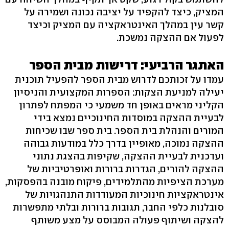
המציק, כיצד להקפיד על יציבה נכונה ושמירה על
קשר עין במהלך האינטראקציה עם המציק וכיצד
לפעול אם ההצקה נמשכת.
האתגר הרביעי: דרישות מבית הספר
עמדו על זכותכם לדרוש מבית הספר להפעיל תוכנית
יעילה למניעת הצקות: הספרות המקצועית והניסיון
הקליני מראים באופן חד משמעי כי המפתח לפתרון
לבעיית ההצקה במוסדות החינוכיים נמצא בידי
המורים והנהלת בית הספר. בית ספר שבו שכיחות
ההצקה נמוכה, מאופיין בדרך כלל במודעות גבוהה
ועדכנית לבעיית ההצקה, שקיפות בהצגת נתוני
ההצקה להורים, הגדרות ברורות ואופרטיביות של
מערכת הציפיות מהתלמידים, פיקוח מובנה בהפסקות,
אינטראקציות חינוכיות המעודדות התנהגויות של
סובלנות כלפי החבר, תגובות ברורות ובלתי מתפשרות
להצקה ושיתוף פעולה המבוסס על מצע משותף