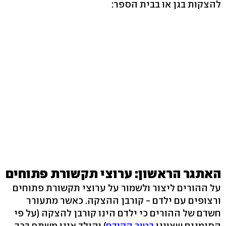
להצקות בגן או בבית הספר:
האתגר הראשון: ערוצי תקשורת פתוחים
על ההורים ליצור ולשמור על ערוצי תקשורת פתוחים
ורצופים עם ילדם - קורבן ההצקה. כאשר מתעורר
חשדם של ההורים כי ילדם הינו קורבן להצקה (על פי
הסימנים שצוינו
בטור הקודם
) והילד אינו משתף בכך