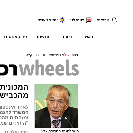
רכב
לא בשימוש - תחבורה נקייה
המכונית 
מהכביש
לאחר אינספור
המשרד להגנת 
ומזהמים מהכב
"היחידים שמק
השר להגנת הסביבה, גדעון
שחר הזלקורן