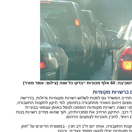
ל שנה (צילום: עופר מאיר)
 ברשויות מקומיות
חייב המשרד גם לפנות לשלוש רשויות מקומיות גדולות, בדרישה
צמצום זיהום האוויר מתחבורה בתחומן. לפי תיקון לתקנות התעבורה,
י כשנה, רשויות מקומיות הוסמכו לטפל באופן עצמאי בבעיית
י רכב. התיקון הרחיב את סמכויותיהן, תוך שהוא מחייב רשויות בנות
נות התעבורה, אותו יזם ח"כ דב חנין - במסגרת הדיונים על "חוק
יות מקומיות יוכלו לנקוט מספר צעדים, ובהם: