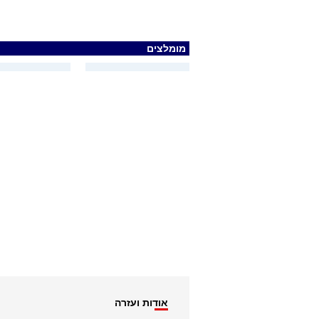
מומלצים
אודות ועזרה