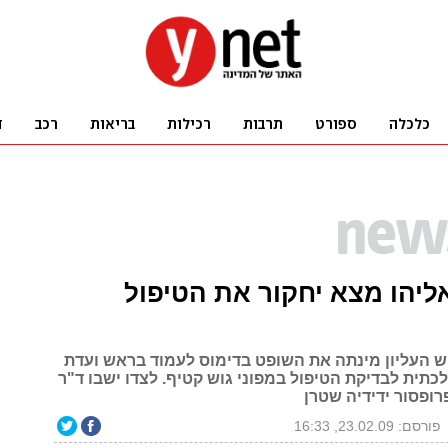
יהו מצא יחקור את הטיפול
 העליון מינתה את השופט בדימוס לעמוד בראש ועדת
תית לבדיקת הטיפול במפוני גוש קטיף. לצדו ישבו ד"ר
רופסור ידידיה שטרן
פורסם: 23.02.09, 16:33