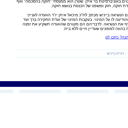
ם באוניברסיטת בר אילן. שטרן הוא ממנסחי "חוקה בהסכמה" ואף
דת חוקה, חוק ומשפט של הכנסת בנושא חוקה.
 הנשיאה בייניש מכתב לח"כ מיכאל איתן יו"ר הוועדה לענייני
הודיעה לו על המינוי. בעקבות המינוי של ועדת החקירה ברך ועד
יף את הנשיאה. לדבריהם הם מקווים שהוועדה תשקיע את זמנה
בהווה למפונים שעדיין חיים ללא בית.
ה? כתבו לנו
דורית בייניש