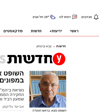
חדשות
צבא וביטחון
השופט אל
במפונים
נשיאת ביהמ"ש
החקירה הממלכ
שמעון רביד ופ
אביעד גליקמן
השופט מצא. בראש הוועדה