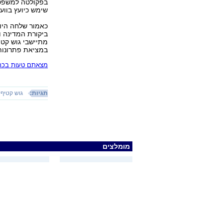
בפקולטה למשפטי
שימש כיועץ בווע
כאמור שלחה היום
ביקורת המדינה ו
מתיישבי גוש קט
במציאת פתרונות 
מצאתם טעות בכתב
תגיות:
גוש קטיף
מומלצים