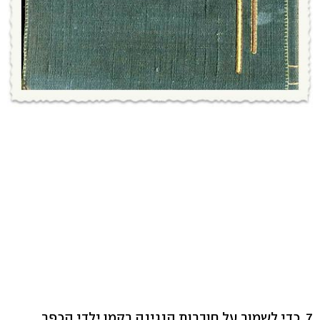
7. כדי לשמור על חוברות הנגינה רקמו ילדי הכפר