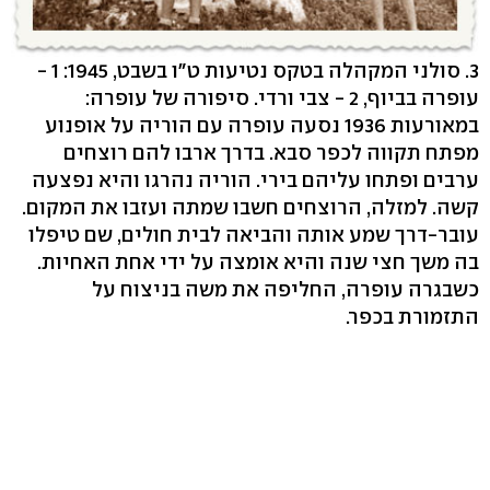
3. סולני המקהלה בטקס נטיעות ט"ו בשבט, 1945: 1 -
עופרה בביוף, 2 - צבי ורדי. סיפורה של עופרה:
במאורעות 1936 נסעה עופרה עם הוריה על אופנוע
מפתח תקווה לכפר סבא. בדרך ארבו להם רוצחים
ערבים ופתחו עליהם בירי. הוריה נהרגו והיא נפצעה
קשה. למזלה, הרוצחים חשבו שמתה ועזבו את המקום.
עובר-דרך שמע אותה והביאה לבית חולים, שם טיפלו
בה משך חצי שנה והיא אומצה על ידי אחת האחיות.
כשבגרה עופרה, החליפה את משה בניצוח על
התזמורת בכפר.