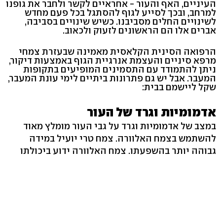
העיניים, האף והעור - אחראיים לקשר ולחבר את גופנו
למרחב, ובכך לסייע לגוף להסתגל בכל פעם מחדש
לשינויים החלים מסביבנו. כשיש שינויים בסביבה,
אברים אלו הם הראשונים לזעוק ולכאוב.
הרפואה הסינית הקלאסית מאמינה שבעזרת צמחי
מרפא סיניים והעצמת אנרגיית הגוף באמצעות דיקור,
ניתן להתמודד עם התסמינים המופיעים בתקופות
המעבר. אבל יש גם פתרונות ביתיים לימי עונת המעבר,
שקל ליישמם בבית:
אדמומיות וגרד של העור
במצב של אדמומיות וגרד על גבי העור מומלץ מאוד
להשתמש בצמח האלוורה. צמח טרי יועיל במידה
גבוהה יותר בהשפעתו. צמח האלוורה ידוע ביכולתו