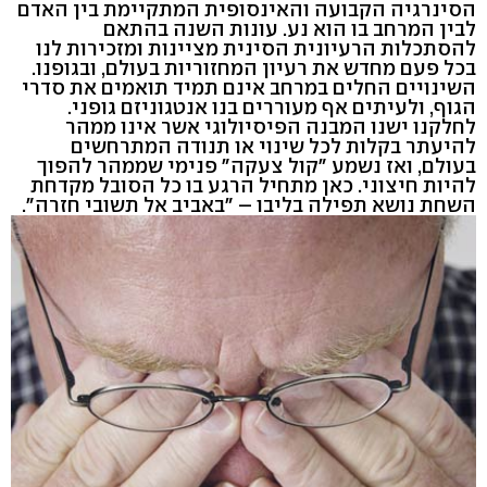
הסינרגיה הקבועה והאינסופית המתקיימת בין האדם
לבין המרחב בו הוא נע. עונות השנה בהתאם
להסתכלות הרעיונית הסינית מציינות ומזכירות לנו
בכל פעם מחדש את רעיון המחזוריות בעולם, ובגופנו.
השינויים החלים במרחב אינם תמיד תואמים את סדרי
הגוף, ולעיתים אף מעוררים בנו אנטגוניזם גופני.
לחלקנו ישנו המבנה הפיסיולוגי אשר אינו ממהר
להיעתר בקלות לכל שינוי או תנודה המתרחשים
בעולם, ואז נשמע "קול צעקה" פנימי שממהר להפוך
להיות חיצוני. כאן מתחיל הרגע בו כל הסובל מקדחת
השחת נושא תפילה בליבו – "באביב אל תשובי חזרה".