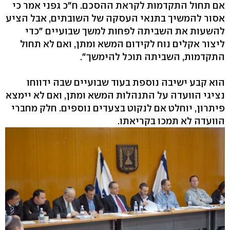
אם תחול התקדמות לקראת ההסכם. ח"כ גפני אמר כי
אסור להמשיך בתנאי העסקה של השובתים, אבל הציע
להשעות את השביתה לפחות למשך שבועיים "כדי
ליצור אקלים נוח לקידום המשא ומתן, ואם לא תחול
התקדמות, השביתה תוכל להימשך".
הוא קבע ישיבה נוספת בעוד שבועיים שבה ידווחו
נציגי הוועדה על התנהלות המשא ומתן, ואם לא יימצא
פיתרון, יוחלט אם לנקוט בצעדים נוספים. חלק מחברי
הוועדה לא תמכו בקריאתו.