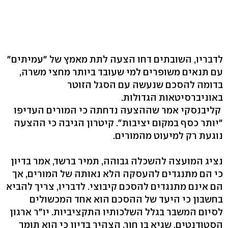
לדבריו, השובתים דחו הצעה לתת מאמץ של "עמיתים"
עם תנאים משופרים למי שעובד ביותר מחצי משרה,
בדומה להסכם שנעשה עם הסגל הזוטר
באוניברסיטאות הגדולות.
קליבנסקי אמר שההצעה נדחתה כי המורים העדיפו
"יותר כסף במקום יציבות". קיטרון הגיבה כי ההצעה
נוגעת רק למיעוט מהמורים.
נציג המועצה להשכלה גבוהה, תמיר ברשד, אמר בדיון
כי הם מתנגדים להעסקה הלא נאותה של המורים, אך
הם אינם מתנגדים להסכם קיבוצי. לדבריו, צריך להביא
בחשבון כי היעד של ההסכם הוא אחד המכשולים
לסיום המשבר בגלל השלכותיו התקציביות. יו"ר ארגון
הסטודנטים, שגיא בן חור, הצהיר בדיון כי הוא תומך