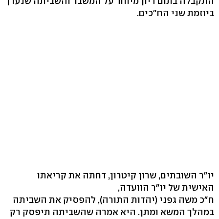
התקבלה בתום דיון מיוחד על המשבר והשביתה שנערך
ביוזמת שני הח"כים.
יו"ר השובתים, שרון קיטרון, דחתה את קריאתו
האישית של יו"ר הוועדה,
ח"כ משה גפני (יהדות התורה), להפסיק את השביתה
במהלך המשא ומתן. היא אמרה שהשביתה תיפסק רק