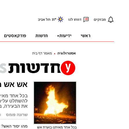
אסטרולוגיה
מאמר דף בית
אש אש מ
בכל אחד מאיתנ
להשתלט עליה? 
את הבעירה, ב
שרונה פומס
פו
מהו יסוד האש? 
בכל אחד מאיתנו בוערת אש