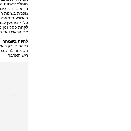
מומלץ לשתות הרב
חריפים, חמוצים,
גופנית בשעות הב
באמצעות מאכלים,
לקחת פסק זמן במ
את הראש ואת הל
להיות בשמחה
- 
בלהבות. רק כאשר
השמחה להיכנס. 
רגש האהבה.