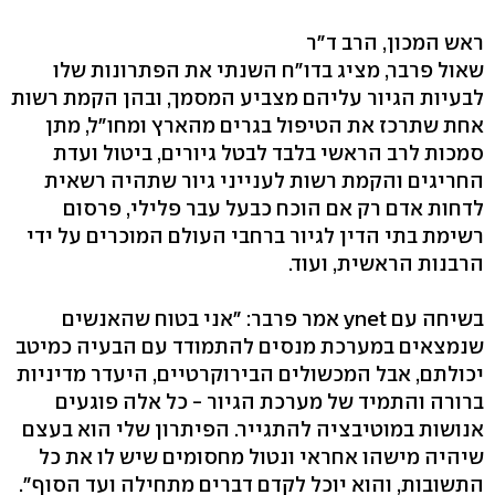
ראש המכון, הרב ד"ר
שאול פרבר, מציג בדו"ח השנתי את הפתרונות שלו
לבעיות הגיור עליהם מצביע המסמך, ובהן הקמת רשות
אחת שתרכז את הטיפול בגרים מהארץ ומחו"ל, מתן
סמכות לרב הראשי בלבד לבטל גיורים, ביטול ועדת
החריגים והקמת רשות לענייני גיור שתהיה רשאית
לדחות אדם רק אם הוכח כבעל עבר פלילי, פרסום
רשימת בתי הדין לגיור ברחבי העולם המוכרים על ידי
הרבנות הראשית, ועוד.
בשיחה עם ynet אמר פרבר: "אני בטוח שהאנשים
שנמצאים במערכת מנסים להתמודד עם הבעיה כמיטב
יכולתם, אבל המכשולים הבירוקרטיים, היעדר מדיניות
ברורה והתמיד של מערכת הגיור - כל אלה פוגעים
אנושות במוטיבציה להתגייר. הפיתרון שלי הוא בעצם
שיהיה מישהו אחראי ונטול מחסומים שיש לו את כל
התשובות, והוא יוכל לקדם דברים מתחילה ועד הסוף".