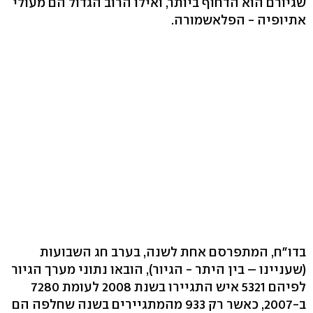
שגיורם הוא הדחוף ביותר, ואילו הרוב הגדול הם מעולי
אתיופיה - הפלאשמורה.
בדו"ח, המתפרסם אחת לשנה, בערב חג השבועות
(שעניינו – בין היתר - הגיור), הובאו נתוני מערך הגיור
לפיהם 5321 איש התגיירו בשנת 2008 לעומת 7280
ב-2007, כאשר רק 933 מהמתגיירים בשנה שחלפה הם