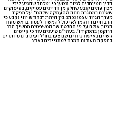
הדין המיוחדים לגיור, ונטען כי "מכתב שהגיע לידי
מכון עתים קובע שחלק מן הדיינים עסוקים, בעיסוקים
שאינם במסגרת חוזה ההעסקה שלהם". על תפקוד
מערך הגיור עצמו נכתב בין היתר: "בחודש יוני נקבע כי
הרב חיים דרוקמן לא יכול להמשיך לעמוד בראש מערך
הגיור, אולם על פי החלטת שר המשפטים ממשיך הרב
דרוקמן בתפקידו". בעתי"ם טוענים עוד כי קיימים
קשיים באישור גיורים שבוצעו בחו"ל ועיכובים מיותרים
בהפקת תעודות המרה למתגיירים בארץ.