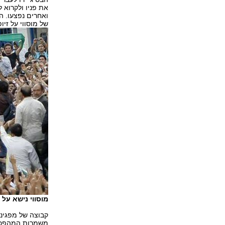
את פניו ולקרוא 
ואחרים נפצעו. הה
של מוסווי על זי
מוסווי נישא על כת
קבוצה של מפגינ
משמרות המהפכה 