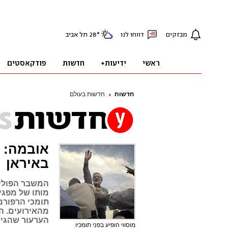
חדשות
חדשות בעולם
אובמה: 
באיראן
המשבר הפוליט
מותו של מפגי
תומכי הרפורמ
מהאירועים. ה
הערעור שהגיש
מוסווי הופיע בפני תומכיו