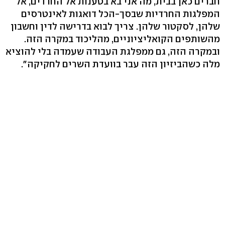
חברים כאן בבית, מה אני בא בטענות אל החרדים, אל
המפלגות החרדיות שבסך-הכל דואגות לאינטרסים
שלהן, לסקטור שלהן. צריך לבוא בדרישה לדין וחשבון
מהשותפים הקואליציוניים, מהליכוד במקרה הזה.
ובמקרה הזה, גם ממפלגת העבודה שעמדה בלי להוציא
מלה כשהביזיון הזה עבר בוועדת השרים לחקיקה".