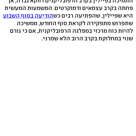
התמיכה בפיילין בקרב הרפובליקנים דווקא גברה, אך
פחתה בקרב עצמאים ודמוקרטים. המשמעות המעשית
היא שפיילין, שהפתיעה רבים כש
הודיעה בסוף השבוע
שתפרוש מתפקידה לקראת סוף החודש, ממשיכה
להיות כוח מרכזי במפלגה הרפובליקנית, אם כי גורם
שנוי במחלוקת בקרב הרוב הלא שמרני.