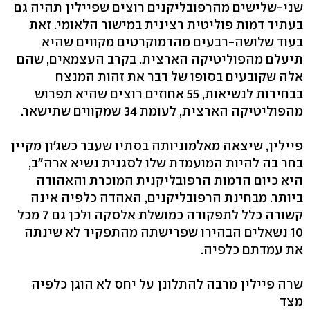
שני-שלישים מהרפובליקנים רוצים שפיילין תהיה גם
בעתיד דמות פוליטית רצינית במישור הלאומי. זאת
בעוד שלושה-רבעים מהדמוקרטים מקווים שהיא
תיעלם מהפוליטיקה הארצית. בקרב העצמאים, שהם
אלה שקובעים בסופו של דבר את זהות המנצח
בבחירות לנשיאות, 55 אחוזים רוצים שהיא תפרוש
מהפוליטיקה הארצית, לעומת 34 שמקווים שתישאר.
פיילין, שיצאה מאלמוניותה בסתיו שעבר כשג'ון מקיין
בחר בה להיות המועמדת שלו לסגנית נשיא ארה"ב,
היא כיום הדמות הרפובליקנית המוכרת והאהודה
ביותר. מבחינת הרפובליקנים, האהדה כלפיה אינה
קשורה כלל לתפקודה כמושלת אלסקה ולכן גם 7 מכל
10 נשאלים הבהירו שפרישתה מהתפקיד לא שינתה
את עמדתם כלפיה.
שרה פיילין מרבה להתלונן על יחס לא הוגן כלפיה
מצד