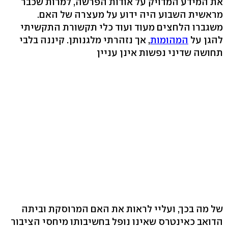
את המידע המדויק על אודות הפרשה, למרות שכבר
מראשית השבוע היה ידוע על מעצרה של האם.
משגברו הלחצים מעוד ועוד כלי תקשורת התקשיתי
להגן על
המהומות
, אך נזהרתי מלגנותן. קיננה בלבי
תחושה שדיני נפשות אינן עניין
של מה בכך, ועליי לראות את האם המרוסקת וביתה
הדואב כאינטרס שאינו נופל בחשיבותו מיחסי הציבור