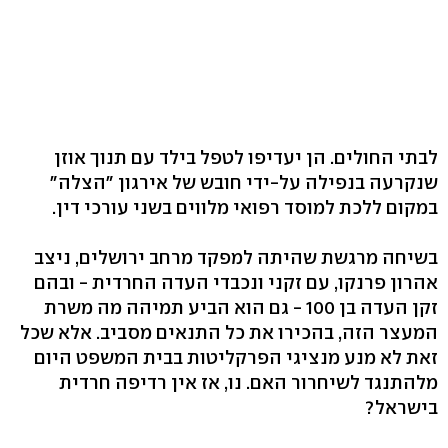
לבתי החולים. הן יעדיפו לטפל בילד עם תנוך אוזן
שנקרעה בנפילה על-ידי חובש של אירגון "הצלה"
במקום ללכת למוסד רפואי מלווים בשני עורכי דין.
בשיחה מרגשת שהיתה למפקד מרחב ירושלים, ניצב
אהרון פרנקו, עם זקני ונכבדי העדה החרדית - ובהם
זקן העדה בן 100 - גם הוא הביע תמיהה מה משרת
המעצר הזה, בהכירו את כל התנאים מסביב. אלא שכל
זאת לא מנע מנציגי הפרקליטות בבית המשפט היום
מלהתנגד לשיחרור האם. נו, אז אין רדיפה חרדית
בישראל?