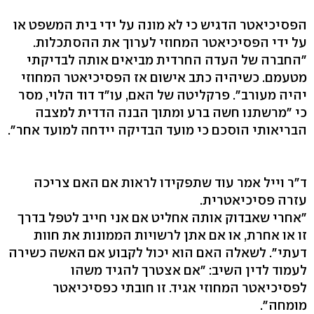
הפסיכיאטר הדגיש כי לא מונה על ידי בית המשפט או
על ידי הפסיכיאטר המחוזי לערוך את ההסתכלות.
"החברה של העדה החרדית מביאים אותה לבדיקתי
מטעמם. כשיהיה כתב אישום אז הפסיכיאטר המחוזי
יהיה מעורב". פרקליטה של האם, עו"ד דוד הלוי, מסר
כי "מרשתנו חשה ברע ומתוך הבנה הדדית למצבה
הבריאותי הוסכם כי מועד הבדיקה יידחה למועד אחר".
ד"ר וייל אמר עוד שתפקידו לראות אם האם צריכה
עזרה פסיכיאטרית.
"אחרי שאבדוק אותה אחליט אם אני חייב לטפל בדרך
זו או אחרת, או אם אתן לרשויות הממונות את חוות
דעתי". לשאלה האם הוא יכול לקבוע אם האשה כשירה
לעמוד לדין השיב: "אם אצטרך להגיד משהו
לפסיכיאטר המחוזי אגיד. זו חובתי כפסיכיאטר
מומחה".