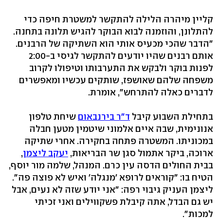
קליין מיהרה הלילה להתקשר למשטרת חיפה כדי
להתלונן, והוזמנה לבוא הבוקר להגיש תלונה בתחנה.
"הדבר שהכי מכעיס אותי הוא השתיקה של הרבנים.
אותם רבנים שהיו יודעים להתקשר לגיסי ב-2:00
לפנות בוקר ולבקש את התערבותו וטיפולו לקרוב
משפחה שלהם שאושפז, שותקים עכשיו ומאפשרים
לדברים כאלה להתרחש", אומרת.
בתחילת השבוע קיבל
ד"ר בירנבאום
שיחת טלפון
אנונימית, שבה איים אלמוני שיטמין מטען חבלה
במכוניתו. המשטרה פתחה בחקירה. אחרי שתיקה
ארוכה, ביקר אתמול סגן שר הבריאות,
יעקב ליצמן
,
בבית החולים הדסה עין כרם. המנהל, שלמה מור יוסף,
הטיח בו: "קוראים לרופא 'מנגלה' ואיש לא פוצה פה".
ליצמן העניק גיבוי רפה: "אני יודע שזה לא נעים, אבל
יש גם הבדל, אתה קיבלת פשקווילים ואני זכיתי
למכות".