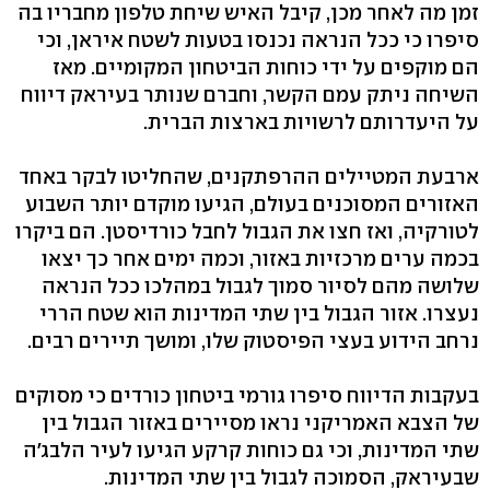
זמן מה לאחר מכן, קיבל האיש שיחת טלפון מחבריו בה
סיפרו כי ככל הנראה נכנסו בטעות לשטח איראן, וכי
הם מוקפים על ידי כוחות הביטחון המקומיים. מאז
השיחה ניתק עמם הקשר, וחברם שנותר בעיראק דיווח
על היעדרותם לרשויות בארצות הברית.
ארבעת המטיילים ההרפתקנים, שהחליטו לבקר באחד
האזורים המסוכנים בעולם, הגיעו מוקדם יותר השבוע
לטורקיה, ואז חצו את הגבול לחבל כורדיסטן. הם ביקרו
בכמה ערים מרכזיות באזור, וכמה ימים אחר כך יצאו
שלושה מהם לסיור סמוך לגבול במהלכו ככל הנראה
נעצרו. אזור הגבול בין שתי המדינות הוא שטח הררי
נרחב הידוע בעצי הפיסטוק שלו, ומושך תיירים רבים.
בעקבות הדיווח סיפרו גורמי ביטחון כורדים כי מסוקים
של הצבא האמריקני נראו מסיירים באזור הגבול בין
שתי המדינות, וכי גם כוחות קרקע הגיעו לעיר הלבג'ה
שבעיראק, הסמוכה לגבול בין שתי המדינות.