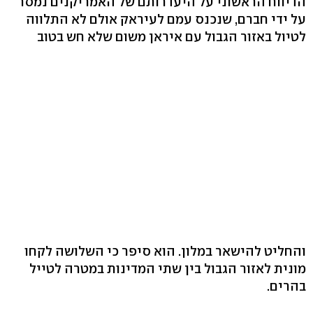
הדיווח הראשוני על היעדרותם של האמריקנים נמסר
על ידי חברם, שנכנס עמם לעיראק אולם לא התלווה
לטיול באזור הגבול עם איראן משום שלא חש בטוב
והחליט להישאר במלון. הוא סיפר כי השלושה לקחו
מונית לאזור הגבול בין שתי המדינות במטרה לטייל
בהרים.