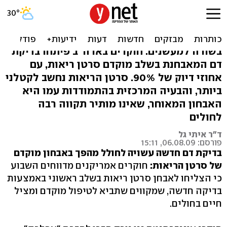
פריצת דרך: בדיקה שמאבחנת
סרטן ריאות מוקדם
בשורה למעשנים: חוקרים בארה"ב פיתחו בדיקת
דם המאבחנת בשלב מוקדם סרטן ריאות, עם
אחוזי דיוק של 90%. סרטן הריאות נחשב לקטלני
ביותר, והבעיה המרכזית בהתמודדות עמו היא
האבחון המאוחר, שאינו מותיר תקווה רבה
לחולים
ד"ר איתי גל
פורסם: 06.08.09, 15:11
בדיקת דם חדשה עשויה לחולל מהפך באבחון מוקדם
של סרטן הריאות:
חוקרים אמריקנים מדווחים השבוע
כי הצליחו לאבחן סרטן ריאות בשלב ראשוני באמצעות
בדיקה חדשה, שמקווים שתביא לטיפול מוקדם ומציל
חיים בחולים.