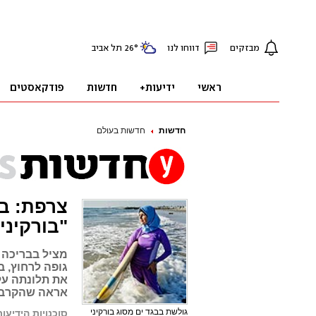
חדשות
חדשות בעולם
צרפת: ב
"בורקיני"
מציל בבריכה 
גופה לרחוץ, 
את תלונתה על 
אראה שהקרב א
גולשת בבגד ים מסוג בורקיני
סוכנויות הידיעות