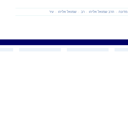
מדונה
הרב שמואל אליהו
רב
שמואל אליהו
עיר