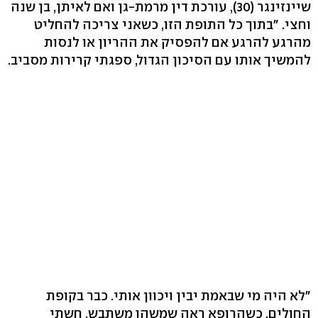
שיינזינגר ‭,(30)‬ עורכת דין מרמת-גן ואם לאיתן, בן שנה
וחצי. "בתוך כל התופת הזו, כשאני צריכה להחליט
מהרגע להרגע אם להפסיק את ההריון או לנסות
להמשיך אותו עם הסיכון הגדול, ספגתי קרירות מסביב.
"לא היה מי שבאמת יבין ויכוון אותי. כבר בקופת
החולים, כשהרופא ראה שמשהו משתבש, חשתי