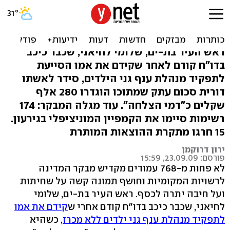
המבקר: ראש העיר סידר 430
אלף שקל לאשתו
ראש העיר בת-ים, שלומי לחיאני, שכבר כיכב
בדו"ח קודם לאחר שקידם את אמו הסייעת
לתפקיד מנהלת ענף גני הילדים, סידר לאשתו
דורית סכום עתק שמתוכו הוגדרו 280 אלף
שקלים כ"דמי הצלחה". עוד מגלה המבקר: 174
רשימות סיימו את הקמפיין המוניציפלי בגירעון.
15 חרגו מתקרת ההוצאות המותרת
ירון דרוקמן
פורסם: 23.09.09, 15:59
לא פחות מ-768 עמודים מקדיש מבקר המדינה
לרשויות המקומיות וחושף תמונה קשה על שחיתות
ועל חיבה יתרה לכסף. ראש העיר בת-ים, שלומי
לחיאני, שכבר כיכב בדו"ח קודם אחרי ש
קידם את אמו
לתפקיד מנהלת ענף גני ילדים ללא מכרז
, כשהיא