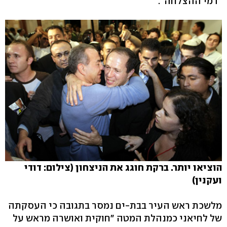
"דמי ההצלחה".
הוציאו יותר. ברקת חוגג את הניצחון (צילום: דודי
ועקנין)
מלשכת ראש העיר בבת-ים נמסר בתגובה כי העסקתה
של לחיאני כמנהלת המטה "חוקית ואושרה מראש על