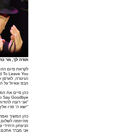
תודה לך, מר כה
הבס וגאיול על ה
"אני רוצה להודו
"ישא ה' פניו אלי
כהן המשיך ואמר:
מהיוזמה לשלום, 
הניצחון היחידי 
אני מברך אתכם. 