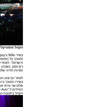
הקהל והסטיקליי
ולאורך כל המופע
רובינסון, כשכהן
זמרות הליווי שלו
לאחר הביצוע המר
שלם שר איתו את 
הקהל בתגובה נעמ