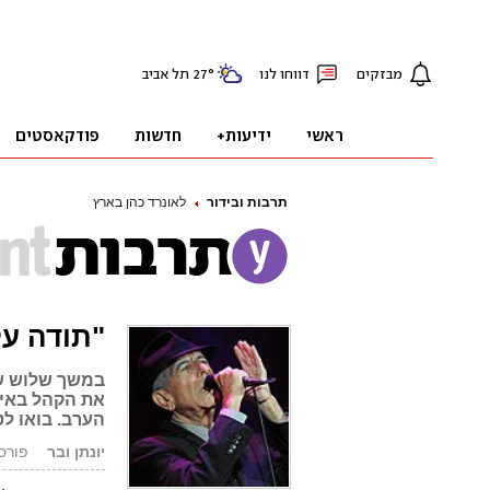
תרבות ובידור
לאונרד כהן בארץ
"תודה ע
הערב. בואו ל
יונתן ובר
פורסם: .09.09