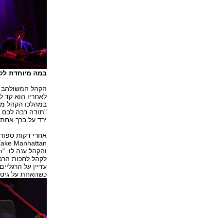
במה מיוחדת לק
במהלכו הקהל מחא
"תודה רבה לכם ח
ירד על ברך אחת,
כשהאחת על גיטרה