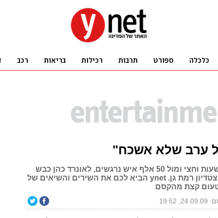
ל ערב שלא אשכח"
במשך שלוש שעות וחצי ומול 50 אלף איש נרגשים, לאונרד כהן כבש
את הקהל באיצטדיון רמת גן. ynet הביא לכם את השירים והשיאים של
טעום קצת מהקסם
24, 19:52