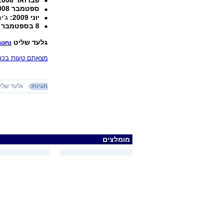
פברואר 2008
ספטמבר 2008
יוני 2009:
ג'י
8 בספטמבר 2009
גלעד שליט
נחטף
מצאתם טעות בכתב
תגיות:
גלעד שלי
מומלצים