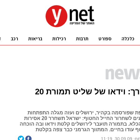
פריצת דרך: וידאו של שליט תמורת 20
 שפורסמה בקהיר, ירושלים ועזה מגלה התפתחות
דרמטית במגעים לשחרור החייל החטוף: ישראל תשחרר 20 אסירות
כלא. בתמורה תועבר לירושלים קלטת וידאו ובה הוכחה
 עודו בחיים. המתווך הגרמני כבר צפה בקלטת
30.0, 11:19