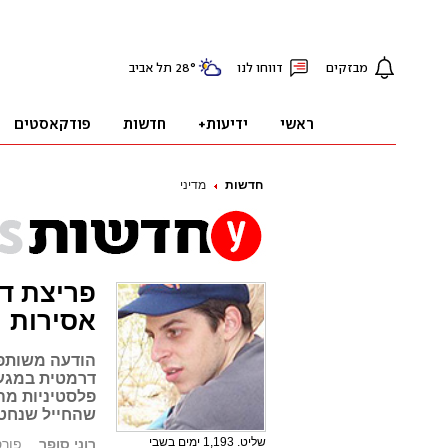
חדשות
מדיני
אסירות
הודעה משותפת
פלסטיניות מה
שהחייל שנחטף
שליט. 1,193 ימים בשבי
רוני סופר
פורסם: 9.09