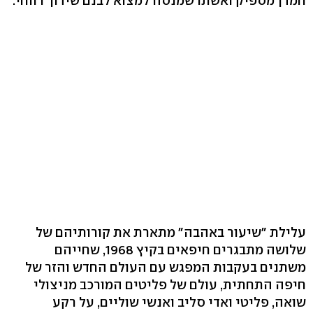
חמדן מספיק ואשתו שמנסה למצוא לבנם שידוך רווחי.
עלילת "שיעור באהבה" מתארת את קורותיהם של
שלושה מתבגרים חיפאים בקיץ 1968, שחייהם
משתנים בעקבות המפגש עם העולם החדש והזר של
חיפה התחתית, עולם של פליטים המורכב מניצולי
שואה, פליטי ואדי סליב ואנשי שוליים, על רקע