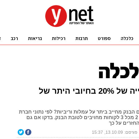
נתון: עלייה של 20% בחיובי היתר של
הבנק מחייב ביתר על עמלות וריביות? לפי נתוני חברת
הייעוץ שגיא - 2 מכל 3 לקוחות מחויבים לטובת הבנק. בדקו אם גם
חזרים על כך
פורסם: 13.10.09, 15:37