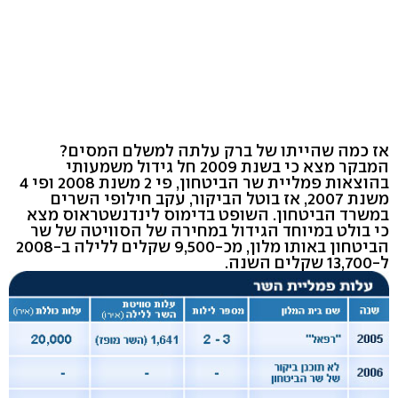
אז כמה שהייתו של ברק עלתה למשלם המסים?
המבקר מצא כי בשנת 2009 חל גידול משמעותי
בהוצאות פמליית שר הביטחון, פי 2 משנת 2008 ופי 4
משנת 2007, אז בוטל הביקור, עקב חילופי השרים
במשרד הביטחון. השופט בדימוס לינדנשטראוס מצא
כי בולט במיוחד הגידול במחירה של הסוויטה של שר
הביטחון באותו מלון, מכ-9,500 שקלים ללילה ב-2008
ל-13,700 שקלים השנה.