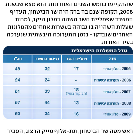
שהתקיימו בחמש השנים האחרונות. הוא מצא שבשנת
2008, תקופה שגם בה ברק היה שר הביטחון, העדיף
המשרד שפמליית השר תשהה במלון היקר, למרות
שעלות השהייה בו גבוהה בעשרות אחוזים מהמלונות
האחרים שנבדקו - בזמן התערוכה היבשתית שנערכה
בעיר האורות.
ראש מטה שר הביטחון, תת-אלוף מייק הרצוג, הסביר