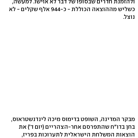
ולהזמנת חדרים שבסופו של דבר לא אוישו. למעשה,
כשליש מההוצאה הכוללת - כ-944 אלף שקלים - לא
נוצל.
מבקר המדינה, השופט בדימוס מיכה לינדנשטראוס,
בחן בדו"ח שהתפרסם אחר-הצהריים (יום ד') את
הוצאות המשלחת הישראלית לתערוכות בפריז,