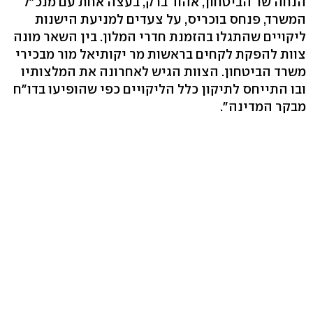
הנחה שר הביטחון, אהוד ברק, בעצה אחת עם מנכ"ל
המשרד, פנחס בוכריס, על צעדים למניעת הישנות
ליקויים שהתגלו בהזמנת חדרי המלון. בין השאר מונה
צוות להפקת לקחים בראשות מר יקותיאל מור מבכירי
משרד הביטחון. הצוות הגיש לאחרונה את המלצותיו
ובו התייחס לתיקון כלל הליקויים כפי שהופיעו בדו"ח
מבקר המדינה".