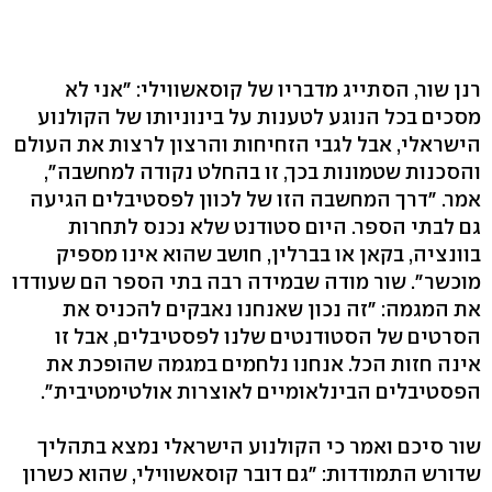
רנן שור, הסתייג מדבריו של קוסאשווילי: "אני לא
מסכים בכל הנוגע לטענות על בינוניותו של הקולנוע
הישראלי, אבל לגבי הזחיחות והרצון לרצות את העולם
והסכנות שטמונות בכך, זו בהחלט נקודה למחשבה",
אמר. "דרך המחשבה הזו של לכוון לפסטיבלים הגיעה
גם לבתי הספר. היום סטודנט שלא נכנס לתחרות
בוונציה, בקאן או בברלין, חושב שהוא אינו מספיק
מוכשר". שור מודה שבמידה רבה בתי הספר הם שעודדו
את המגמה: "זה נכון שאנחנו נאבקים להכניס את
הסרטים של הסטודנטים שלנו לפסטיבלים, אבל זו
אינה חזות הכל. אנחנו נלחמים במגמה שהופכת את
הפסטיבלים הבינלאומיים לאוצרות אולטימטיבית".
שור סיכם ואמר כי הקולנוע הישראלי נמצא בתהליך
שדורש התמודדות: "גם דובר קוסאשווילי, שהוא כשרון