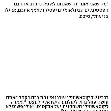
"מה שאני אומר זה שאנחנו לא פליני ויום אחד גם
הפסטיבלים הבינלאומיים יפסיקו לאמץ אתכם, אז גלו
צניעות", סיכם.
דבריו של קוסאשווילי עוררו אי נחת רבה בקהל. "אתה
עושה עוול גדול לקולנוע הישראלי ולעצמך", אמרה
לקוסאשווילי השחקנית יעל אבקסיס, "אולי פשוט לא
ראית סרטים ישראליים".