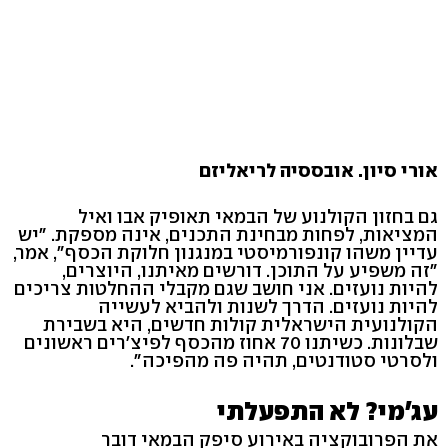
אורי סיון. אובססיה לריאליזם
גם בחזון הקולנוע של הבמאי תאופיק אבו ואיל
המציאות, לפחות מבחינת התכנים, אינה מספקת. "יש
עדיין משהו קונפורמיסטי במנגנון חלוקת הכסף", אמר,
"זה משפיע על התוכן. דורשים מאיתנו, היוצרים,
להיות נועזים. אני חושב שגם מקבלי ההחלטות צריכים
להיות נועזים. הדרך לשנות ולהביא לעשייה
הקולנועית הישראלית קולות חדשים, היא בשבירת
שבלונות. כשיתנו 70 אחוז מהכסף לפיצ'רים ראשונים
ולסרטי סטודנטים, תהיה פה מהפיכה".
עג'מי? לא התפעלתי
את הפרובוקציה באירוע סיפק הבמאי דובר