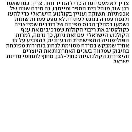
צריך לא מעט יומרה כדי להגדיר חזון. צריך, כמו שאמר
רנן שור, מנהל בית הספר ומייסדו, גם מידה שווה של
אכפתיות, תשוקה ועניין בקולנוע הישראלי כדי להעז
ולנסח עמדה בנוגע לעתידו. לא מעט עמדות שונות
נשמעו במהלך הכנס מפיהם של דוברים שמייצגים
כקולקטיב את ריבוי הקולות שמרכיבים את ענף
הקולנוע הישראלי. עם זאת ניתן, כך נדמה, למרות
הפוליפוניה התפישתית והרעיונית, להצביע על קו
אחיד שמבקש במידה מסוימת לנהוג בזהירות מפוכחת
בחיבוק שמלווה בשנים האחרונות את היוצרים
והיצירות הקולנועיות כחול-לבן, מחוץ לתחומי מדינת
ישראל.