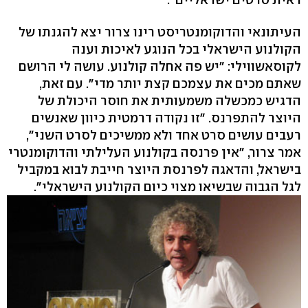
העיתונאי והדוקומנטריסט רינו צרור יצא להגנתו של
הקולנוע הישראלי בכל הנוגע לאיכות וענה
לקוסאשווילי: "יש פה אחלה קולנוע. עושה לי הרושם
שאתם מכים את עצמכם קצת יותר מדי". עם זאת,
הדגיש כמכשלה משמעותית את חוסר היכולת של
היוצר להתפרנס. "זו נקודה דרמטית כיוון שאנשים
רעבים עושים סרט אחד ולא ממשיכים לסרט השני",
אמר צרור, "אין פרנסה בקולנוע העלילתי והדוקומנטרי
בישראל, והדאגה לפרנסת היוצר חייבת לבוא במקביל
לגל הגבוה שבשיאו מצוי כיום הקולנוע הישראלי".