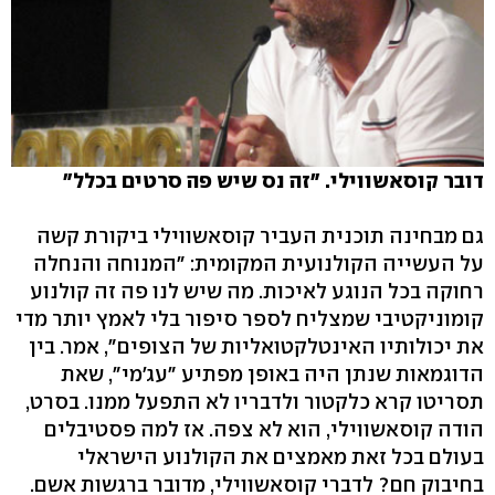
דובר קוסאשווילי. "זה נס שיש פה סרטים בכלל"
גם מבחינה תוכנית העביר קוסאשווילי ביקורת קשה
על העשייה הקולנועית המקומית: "המנוחה והנחלה
רחוקה בכל הנוגע לאיכות. מה שיש לנו פה זה קולנוע
קומוניקטיבי שמצליח לספר סיפור בלי לאמץ יותר מדי
את יכולותיו האינטלקטואליות של הצופים", אמר. בין
הדוגמאות שנתן היה באופן מפתיע "עג'מי", שאת
תסריטו קרא כלקטור ולדבריו לא התפעל ממנו. בסרט,
הודה קוסאשווילי, הוא לא צפה. אז למה פסטיבלים
בעולם בכל זאת מאמצים את הקולנוע הישראלי
בחיבוק חם? לדברי קוסאשווילי, מדובר ברגשות אשם.