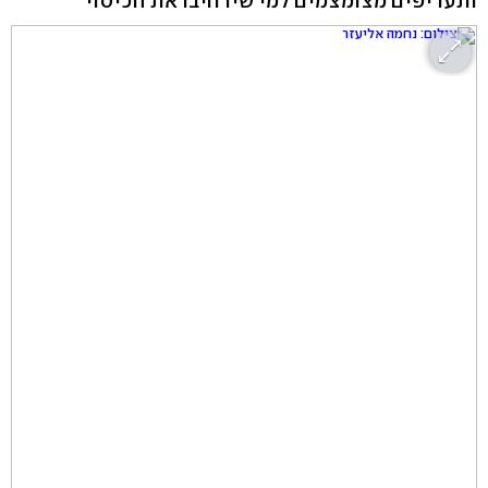
ותעריפים מצומצמים למי שירחיבו את הכיסוי