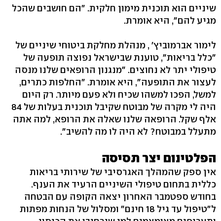
שיניים הוא תוכנית מימון חלקית. "הם חושבים שהכל
מגיע להם‭,"‬ היא אומרת.
לימור אברמוביץ' , מנהלת מחלקת ביטוחי שיניים של
"כלל בריאות‭,"‬ טוענת שבישראל נפוצה תופעה של
טיפולי יתר לא נחוצים. "מנגנון הרופאים שלנו מנסה
לעצור את התופעה‭,"‬ היא אומרת. "החלפות כתרים,
למשל, הפכו למשהו שכיח ולא פעם מיותר. רק היום
היה לי מקרה של מבוטח שקיבל תוכנית בעלות של 84
אלף שקל. הרופאה שלנו שאלה את הרופא, למה אתה
מתעלל במבוטח? לא היה לו מה להשיב‭."‬
הפלטינום יצר תסיסה
אין ספק שהמהלך האגרסיבי של שירותי בריאות
כללית בתחום טיפולי השיניים הרעיד את הענף.
בחודש ספטמבר האחרון יצאה הקופה עם הבטחה
ל"טיפול עד גיל 18 חינם" ומסלול של הנחות מפתות