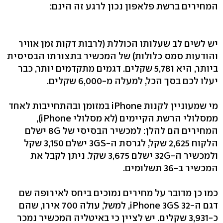
המחירים ברשת פלאפון נכון לרגע זה הינם:
יש לשים לב שעלותו הכוללת (לרבות דקות זמן אוויר
והודעות סמס כלולות) של המכשיר בתצורתו הבסיסית
ביותר, היא 5,781 שקלים. דגמים מתקדמים יותר, כבר
יעלו לכם בסך הכל, למעלה מ-6,000 שקלים.
מי שמעוניין לקנות iPhone במזומן ובהתחייבות לאחד
ממסלולי הרשת הקיימים (לא מסלולי iPhone),
המחירים הם להלן: למכשיר הבסיסי של 8G ישלם
הלקוח 2,625 שקל, לגרסת ה-3GS ישלם 3,150 שקל
ולמכשיר ה-32G ישלם 3,675 שקל. ניתן לקבל את
המכשיר ב-36 תשלומים.
כמו כן מדובר על מחירים נמוכים ביחס לאירופה שם
דגם ה-iPhone 3GS 32, למשל, עולה 700 אירו, שהם
כ-3,931 שקלים. יש לציין כי באיטליה המכשיר נמכר