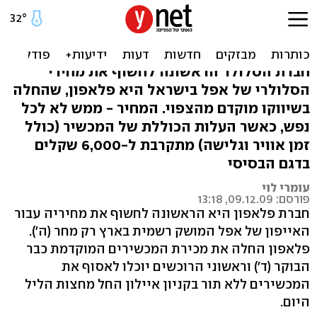
עלות ה-iPhone הבסיסי
בפלאפון: 5,781 שקלים
חברת הסלולר הראשונה לחשוף את מחירי
הסלולרי של אפל בישראל היא פלאפון, שהחלה
בשיווקו מוקדם מהצפוי. המחיר - ממש לא לכל
נפש, כאשר העלות הכוללת של המכשיר (כולל
זמן אוויר וגלישה) מתקרבת ל-6,000 שקלים
בדגם הבסיסי
עומרי לוי
פורסם: 09.12.09, 13:18
חברת פלאפון היא הראשונה לחשוף את מחיריה עבור
האייפון של אפל המושק רשמית בארץ רק מחר (ה').
פלאפון החלה את מכירת המכשירים המוקדמת כבר
הבוקר (ד') וראשוני הרוכשים יוכלו לאסוף את
המכשירים ללא תור בקניון איילון החל מחצות הליל
היום.