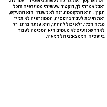
חש גוש קטן. ”את צריכה לעשות ביופסיה”, אמר לה.
”אבל אמרתי לך, דוקטור, שעשיתי ממוגרפיה והכל
תקין”, היא התקוממה. ”זה לא משנה”, הוא התעקש,
”את חייבת לעבור ביופסיה, הממוגרפיה לא תמיד
מגלה הכל”. ”לא יכול להיות”, היא ענתה ברוגז. רק
לאחר שכנועים לא מעטים היא הסכימה לעבור
ביופסיה. הממצא: גידול ממאיר.