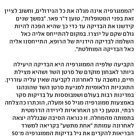
”הממוגרפיה אינה מגלה את כל הגידולים, וחשוב לציין
זאת בפני המטופלות”, טוען ד”ר פאר. ”במשך שנים
קידשנו את הבדיקה עד כדי כך שהיא הפכה להיות
גולם שקם על יוצרו. במקום להתייחס אליה כאל
השלמה לבדיקה הידנית של הרופא, התייחסנו אליה
כאל הבדיקה המוחלטת”.
הקביעה שלפיה הממוגרפיה היא הבדיקה היעילה
ביותר לאבחון מוקדם של סרטן השד ושהיא מצילת
חיים, נחשבה עד לאחרונה לקביעה שאין עליה עוררין.
התוכניות הלאומיות למניעת סרטן השד שהונהגו
במדינות רבות בעולם ושמבוססות על בדיקות סקר
באמצעות ממוגרפיה מגיל 50 ומעלה, הוכתרו כהצלחה
רבתי, ונטען כי הן האחראיות לירידה הדרמטית
בתמותה מהמחלה. זו כנראה הסיבה שבגללה יצאה
לאחרונה עמותת ”אחת מתשע” בקריאה למשרד
הבריאות להקדים את גיל בדיקות הממוגרפיה מ־50