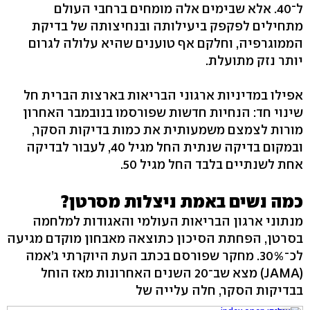
ל־40. אלא שבימים אלה מומחים ברחבי העולם
מתחילים לפקפק ביעילותה ובנחיצותה של בדיקת
הממוגרפיה, וחלקם אף טוענים שהיא עלולה לגרום
יותר נזק מתועלת.
אפילו במדיניות ארגוני הבריאות בארצות הברית חל
שינוי חד: הנחיות חדשות שפורסמו בנובמבר האחרון
מורות לצמצם משמעותית את כמות בדיקות הסקר,
ובמקום בדיקה שנתית החל מגיל 40, לעבור לבדיקה
אחת לשנתיים בלבד החל מגיל 50.
כמה נשים באמת ניצלות מסרטן?
מנתוני ארגון הבריאות העולמי והאגודות למלחמה
בסרטן, הפחתת הסיכון כתוצאה מאבחון מוקדם מגיעה
לכ־30%. מחקר שפורסם בכתב העת היוקרתי ג’אמה
(JAMA) מצא שב־20 השנים האחרונות מאז הוחל
בבדיקות הסקר, חלה עלייה של