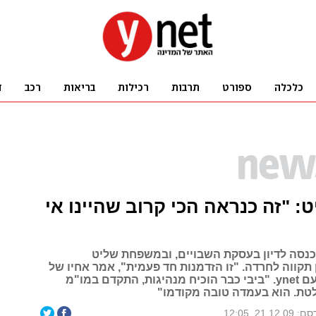
ט: "זה כנראה הכי קרוב שהיינו אי
נסה לדיון בעסקת השבויים, ובמשפחת שליט
תקווה לחרדה. "זו הזדמנות חד פעמית", אמר אחיו של
גלעד בשיחה עם ynet. "ביבי כבר הוכיח מנהיגות, התקדם במו"מ
טת. הוא בעמדה טובה מקודמו"
21.12.0, 12:05