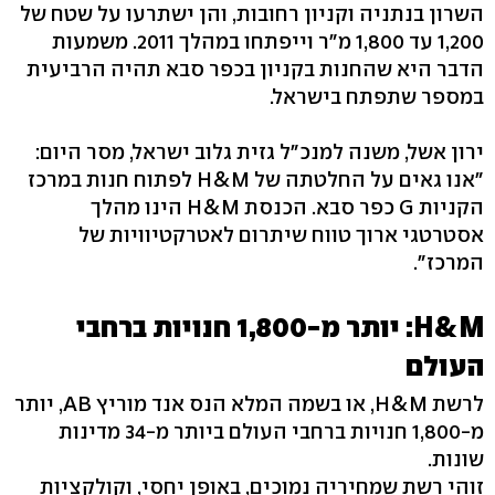
השרון בנתניה וקניון רחובות, והן ישתרעו על שטח של
1,200 עד 1,800 מ"ר וייפתחו במהלך 2011. משמעות
הדבר היא שהחנות בקניון בכפר סבא תהיה הרביעית
במספר שתפתח בישראל.
ירון אשל, משנה למנכ"ל גזית גלוב ישראל, מסר היום:
"אנו גאים על החלטתה של H&M לפתוח חנות במרכז
הקניות G כפר סבא. הכנסת H&M הינו מהלך
אסטרטגי ארוך טווח שיתרום לאטרקטיוויות של
המרכז".
H&M: יותר מ-1,800 חנויות ברחבי
העולם
לרשת H&M, או בשמה המלא הנס אנד מוריץ AB, יותר
מ-1,800 חנויות ברחבי העולם ביותר מ-34 מדינות
שונות.
זוהי רשת שמחיריה נמוכים, באופן יחסי, וקולקציות