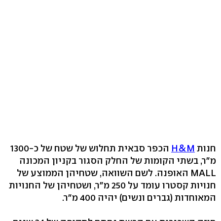
חנות
H&M
הכפר סבאית תחלוש של שטח של כ-1300
מ"ר, בשתי הקומות של החלק הסגור בקניון המכונה
MALL האופנה. לשם השוואה, שטחיהן הממוצע של
חנויות קסטרו עומד על 250 מ"ר, ושטחיהן של החנויות
המאוחדות (גברים ונשים) יהיה 400 מ"ר.