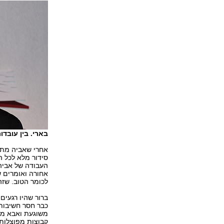
בארי. בין עובדות להי
אחרי שאביה מת, 
סידור מלא לכל ה
אחורה ואומרים ש
לכומר הטוב. שזה
ברור שהיו רגעים 
כבר חסר חשיבות.
משוגעת ואבא מת.
קבוצות מפוצלות, 