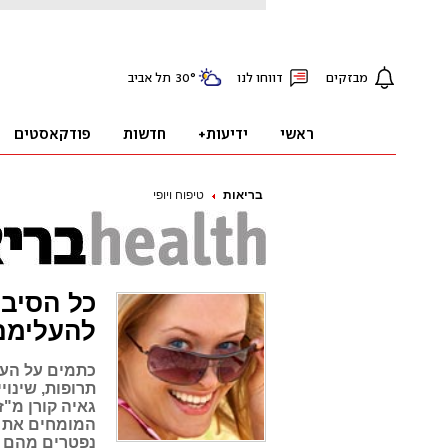
בריאות
טיפוח ויופי
כל הסיבו
להעלימם
כתמים על העו
תרופות, שינוי
גאיה קורן מ"ז
המומחים את ס
נפטרים מהם