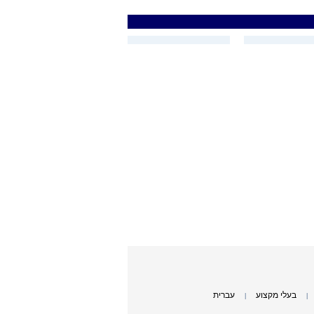
בעלי מקצוע
עברית
|
|