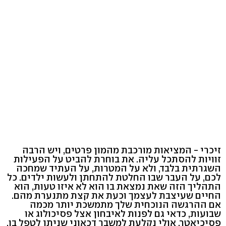
זיכרי - המציאות מורכבת מהמון פרטים, ויש הרבה
זוויות להסתכל עליה. את בוחרת להביט על הפעילות
השגרתית בלבד, ולא על המטרות, על העתיד שמחכה
לכם, על העבר שבו החלטת להתחתן ולעשות ילדים. כל
התהליך הזה שאת נמצאת בו הוא לא איזו טעות, הוא
החיים שעיצבת לעצמך וכעת את קצת מתנערת מהם.
אם ההרגשה הנוכחית שלך מתמשכת יותר מכמה
שבועות, כדאי גם לפנות לאיבחון אצל פסיכולוג או
פסיכיאטר, אולי נקלעת למשבר דכאוני שניתן לטפל בו.