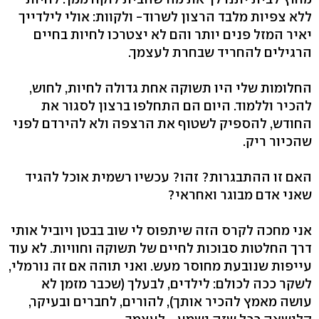
ללא צפיות מלבד הרצון לשרוד- ולקוות: אולי לילדייך
יאיר המזל פנים יותר והם לא יצטרכו לחיות בחיים
הרגילים להחריד שבחרת לעצמך.
החלומות שלי היו תשוקה אחת גדולה לחיות, לחוש,
להכיר וללמוד. היום הם התחלפו ברצון לסגור את
החודש, להספיק לשטוף את הרצפה ולא להירדם לפני
שהכיור ריק.
האם זו ההתבגרות? זהו? עכשיו רשמית אוכל להגיד
שאני אדם מבוגר ואחראי?
אני מחכה לקרס הזה שיתפוס לי שוב בבטן ויוביל אותי
דרך החלטות סבוכות לחיים של תשוקה וחוויות. לא עוד
עייפות שנובעת מחוסר מעש. ואני תוהה אם זה נורמלי,
לשקר ככה לכולם: לילדים, לבעלך (שכבר מזמן לא
עושה מאמץ להכיר אותך), להורים, לחברים ובעיקר,