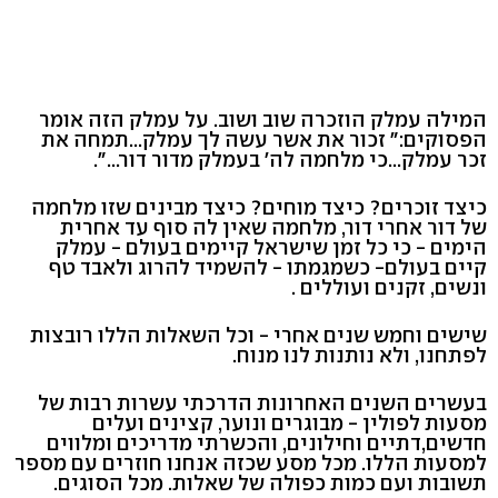
המילה עמלק הוזכרה שוב ושוב. על עמלק הזה אומר
הפסוקים:" זכור את אשר עשה לך עמלק...תמחה את
זכר עמלק...כי מלחמה לה' בעמלק מדור דור...".
כיצד זוכרים? כיצד מוחים? כיצד מבינים שזו מלחמה
של דור אחרי דור, מלחמה שאין לה סוף עד אחרית
הימים - כי כל זמן שישראל קיימים בעולם - עמלק
קיים בעולם- כשמגמתו - להשמיד להרוג ולאבד טף
ונשים, זקנים ועוללים .
שישים וחמש שנים אחרי - וכל השאלות הללו רובצות
לפתחנו, ולא נותנות לנו מנוח.
בעשרים השנים האחרונות הדרכתי עשרות רבות של
מסעות לפולין - מבוגרים ונוער, קצינים ועלים
חדשים,דתיים וחילונים, והכשרתי מדריכים ומלווים
למסעות הללו. מכל מסע שכזה אנחנו חוזרים עם מספר
תשובות ועם כמות כפולה של שאלות. מכל הסוגים.