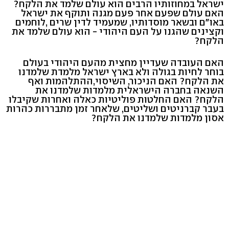
ישראל במחוזותיו הרבים הוא עולם שלמד את הלקח?
האם עולם שפעם אחר פעם מגנה ותוקף את ישראל
באו"ם ובשאר מוסדותיו, שמעמיד לדין שרים ,לוחמים
וקצינים שהגנו על העם היהודי - הוא עולם שלמד את
הלקח?
האם העובדה שעדיין מחצית מהעם היהודי בעולם
בוחר לחיות בגולה ולא בארץ ישראל מלמדת שלמדנו
את הלקח? האם הניכור, השיסוי,ההתלהמות ואף
השנאה בחברה הישראלית מלמדות שלמדנו את
הלקח? האם החלטות פוליטיות כאלה ואחרות שקיבלו
בעבר קברניטים ושליטים, שלאחר זמן מתבררות כהרות
אסון מלמדות שלמדנו את הלקח?