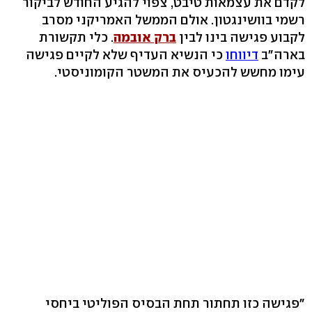
לקדם את עצמאות טיבט, צפוי להגיע החודש לביקור
רשמי בוושינגטון. אולם הממשל האמריקני מסרב
לקבוע פגישה בינו לבין
ברק אובמה
. כלי תקשורת
בארה"ב
דיווחו
כי הנשיא העדיף שלא לקיים פגישה
עימו מחשש להכעיס את המשטר הקומוניסטי.
"פגישה כזו תחתור תחת הבסיס הפוליטי ביחסי