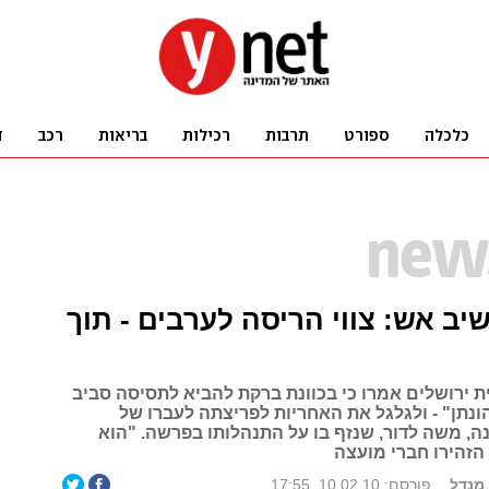
ב אש: צווי הריסה לערבים - תוך
ת ירושלים אמרו כי בכוונת ברקת להביא לתסיסה סביב
הונתן" - ולגלגל את האחריות לפריצתה לעברו של
ה, משה לדור, שנזף בו על התנהלותו בפרשה. "הוא
זהירו חברי מועצה
 מנדל
פורסם: 10.02.10, 17:55